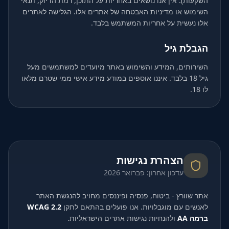
השקעות). אין אנו נושאים באחריות על התוכן, רמת הדיוק, תנאי
השימוש או מדיניות האבטחה של אתרים אלו. הגלישה לאתרים
אלו נעשית על אחריות המשתמש בלבד.
הגבלת גיל
השירותים, המידע והשימוש באתר מיועדים למשתמשים מעל
גיל 18 בלבד. איננו אוספים במודע מידע אישי ממי שטרם מלאו
לו 18.
הצהרת נגישות
עדכון אחרון: פברואר 2026
אתר שוורץ - ביטוח, פנסיה ופיננסים מחויב להנגשת האתר
לאנשים עם מוגבלויות. אנו פועלים בהתאם לתקן
WCAG 2.2
ברמה AA
ולהנחיות נגישות אתרים הישראליות.