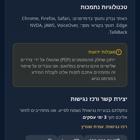
טכנולוגיות נתמכות
האתר נבדק ותומך בדפדפנים: Chrome, Firefox, Safari,
Edge. תומך בקוראי מסך: NVDA, JAWS, VoiceOver,
TalkBack.
מגבלות ידועות
ייתכן שחלק מהמסמכים (PDF) שהועלו על ידי צדדים
שלישיים אינם נגישים במלואם. אנו עובדים על שיפור
זה ומזמינים אתכם לפנות אלינו לקבלת המידע
בפורמט נגיש.
יצירת קשר ורכז נגישות
נתקלתם בבעיית נגישות? נשמח לסייע. אנו מתחייבים לחזור
אליכם תוך
3 ימי עסקים
.
רכז נגישות: עמית שוורץ