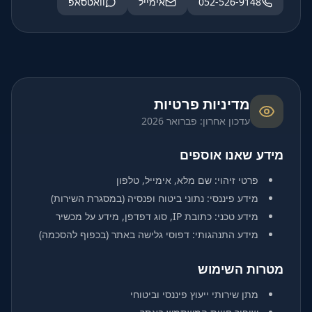
052-526-9148
אימייל
וואטסאפ
מדיניות פרטיות
עדכון אחרון: פברואר 2026
מידע שאנו אוספים
פרטי זיהוי: שם מלא, אימייל, טלפון
מידע פיננסי: נתוני ביטוח ופנסיה (במסגרת השירות)
מידע טכני: כתובת IP, סוג דפדפן, מידע על מכשיר
מידע התנהגותי: דפוסי גלישה באתר (בכפוף להסכמה)
מטרות השימוש
מתן שירותי ייעוץ פיננסי וביטוחי