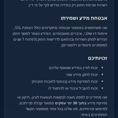
רשויות אכיפת החוק רק במידה ונדרש לכך על פי דין.
אבטחת מידע ושמירתו
אנו משתמשים באמצעי אבטחה מתקדמים כולל הצפנת SSL,
אימות דו-שלבי, וגיבויים מאובטחים. המידע נשמר למשך הזמן
הנדרש למתן השירות ובהתאם לדרישות החוק (לפחות 7 שנים
למסמכים פיננסיים רלוונטיים).
זכויותיכם
זכות לעיין במידע שנאסף עליכם
זכות לתקן מידע שגוי
זכות למחיקת מידע (בכפוף לחובות חוקיות)
זכות להגביל עיבוד או להתנגד לו
אנו מתחייבים לספק מענה לבקשות הנוגעות לעיון, תיקון או
מחיקת מידע
בתוך 30 ימי עסקים
ממועד קבלת פנייתכם.
למימוש זכויותיכם, פנו אלינו בכל אחד מאמצעי הקשר
המפורטים באתר.