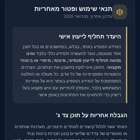
תנאי שימוש ופטור מאחריות
עדכון אחרון: פברואר 2026
היעדר תחליף לייעוץ אישי
המידע המופיע באתר, בבלוג, במחשבונים או בכל תוכן
אחר מטעמנו, נועד להעשרה ולמידע כללי בלבד
ואינו
מהווה תחליף לייעוץ פנסיוני, פיננסי, מיסויי או ביטוחי
מקצועי
. התוכן אינו לוקח בחשבון את הנתונים, הצרכים
והמטרות הספציפיות של כל אדם. כל פעולה או החלטה
המסתמכת על המידע המופיע באתר היא על אחריות
המשתמש בלבד, ומומלץ להתייעץ עם איש מקצוע בעל
רישיון כדי להתאים את הפתרונות באופן אישי.
הגבלת אחריות על תוכן צד ג'
האתר עשוי לכלול קישורים לאתרים חיצוניים, מערכות שותפים
או מאמרים של צדדים שלישיים (כגון חברות ביטוח ובתי