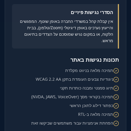
הסדרי נגישות פיזיים
אין קבלת קהל במשרדי החברה באופן שוטף. המפגשים
והייעוץ נערכים באופן דיגיטלי (Zoom/טלפון), בבית
הלקוח, או במקום נגיש שמוסכם על הצדדים בתיאום
מראש.
תכונות נגישות באתר
תמיכה מלאה בניווט מקלדת
ניגודיות צבעים העומדת בתקן WCAG 2.2 AA
תיוג סמנטי ומבנה כותרות תקני
תמיכה בקוראי מסך (NVDA, JAWS, VoiceOver)
כפתור דילוג לתוכן הראשי
תמיכה מלאה ב-RTL
הפחתת אנימציות עבור משתמשים שביקשו זאת